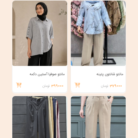
مانتو شانتون پتینه
مانتو صوفیا آستین دکمه
379000
تومان
399000
تومان