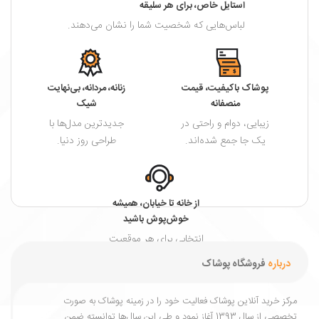
استایل خاص، برای هر سلیقه
لباس‌هایی که شخصیت شما را نشان می‌دهند.
پوشاک باکیفیت، قیمت
زنانه، مردانه، بی‌نهایت
منصفانه
شیک
زیبایی، دوام و راحتی در
جدیدترین مدل‌ها با
یک جا جمع شده‌اند.
طراحی روز دنیا.
از خانه تا خیابان، همیشه
خوش‌پوش باشید
انتخابی برای هر موقعیت
و هر فصل.
درباره
فروشگاه پوشاک
مرکز خرید آنلاین پوشاک فعالیت خود را در زمینه پوشاک به ‌صورت
تخصصی از سال 1393 آغاز نمود و طی این سال‌ها توانسته ضمن