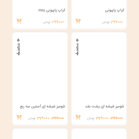
کراپ پاپیونی
کراپ پاپیونی miu
299000
تومان
299000
تومان
5
5
شومیز شیشه ای پشت بلند
شومیز شیشه ای آستین سه ربع
399000
-379000
تومان
399000
-379000
تومان