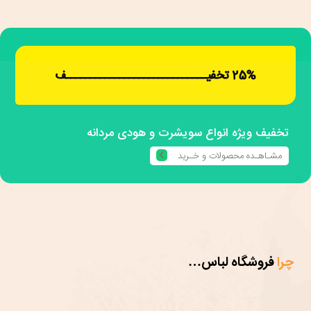
25% تخفیـــــــــــــــــــــــــــــف
تخفیف ویژه انواع سویشرت و هودی مردانه
مشـاهـده محصولات و خـرید
چرا
فروشگاه لباس…