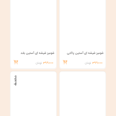
شومیز شیشه ای آستین پاکتی
شومیز شیشه ای آستین بلند
399000
تومان
399000
تومان