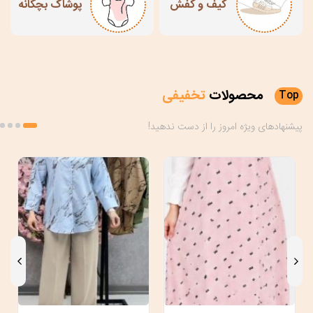
کیف و کفش
پوشاک بچگانه
محصولات
تخفیفی
Top
پیشنهادهای ویژه امروز را از دست ندهید!