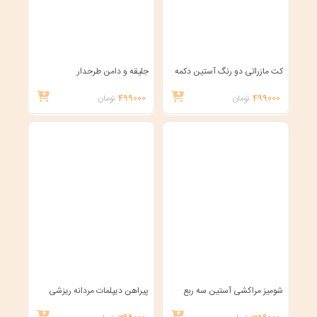
کت مازراتی دو رنگ آستین دکمه
جلیقه و دامن طرحدار
499000
تومان
499000
تومان
شومیز مراکشی آستین سه ربع
پیراهن دیپلمات مردانه ریزشی