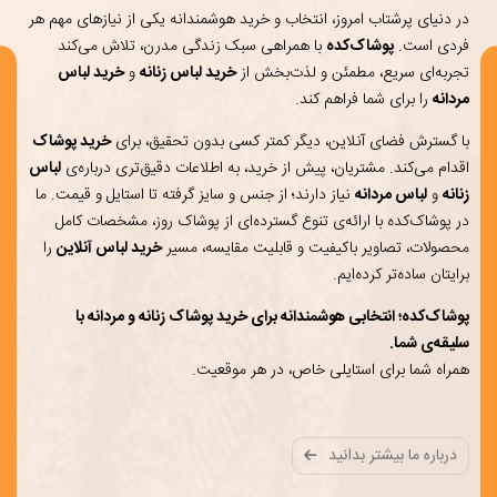
در دنیای پرشتاب امروز، انتخاب و خرید هوشمندانه یکی از نیازهای مهم هر
فردی است.
پوشاک‌کده
با همراهی سبک زندگی مدرن، تلاش می‌کند
تجربه‌ای سریع، مطمئن و لذت‌بخش از
خرید لباس زنانه
و
خرید لباس
مردانه
را برای شما فراهم کند.
با گسترش فضای آنلاین، دیگر کمتر کسی بدون تحقیق، برای
خرید پوشاک
اقدام می‌کند. مشتریان، پیش از خرید، به اطلاعات دقیق‌تری درباره‌ی
لباس
زنانه
و
لباس مردانه
نیاز دارند؛ از جنس و سایز گرفته تا استایل و قیمت. ما
در پوشاک‌کده با ارائه‌ی تنوع گسترده‌ای از پوشاک روز، مشخصات کامل
محصولات، تصاویر باکیفیت و قابلیت مقایسه، مسیر
خرید لباس آنلاین
را
برایتان ساده‌تر کرده‌ایم.
پوشاک‌کده؛ انتخابی هوشمندانه برای خرید پوشاک زنانه و مردانه با
سلیقه‌ی شما.
همراه شما برای استایلی خاص، در هر موقعیت.
درباره ما بیشتر بدانید