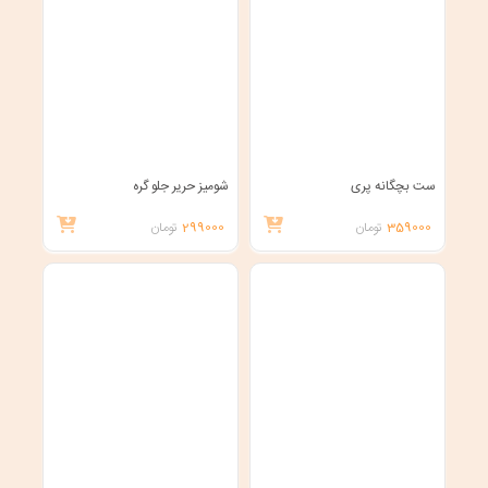
ست بچگانه پری
شومیز حریر جلو گره
359000
تومان
299000
تومان