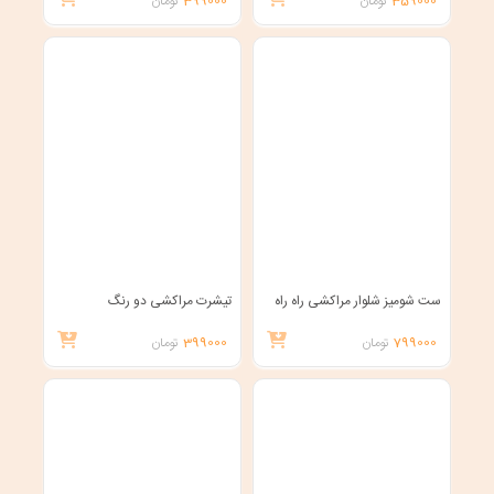
359000
تومان
399000
تومان
ست شومیز شلوار مراکشی راه راه
تیشرت مراکشی دو رنگ
799000
تومان
399000
تومان