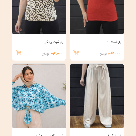
پلوشرت 2
پلوشرت پلنگی
349000
تومان
349000
تومان