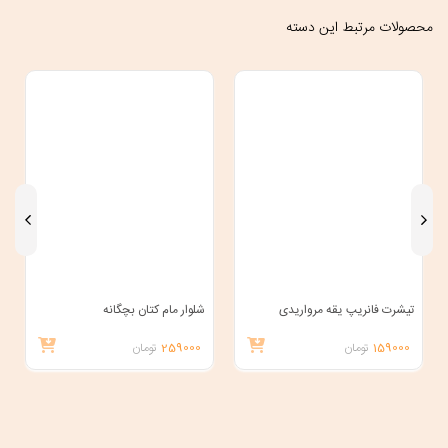
محصولات مرتبط این دسته
تیشرت فانریپ یقه مرواریدی
شلوار مام کتان بچگانه
159000
تومان
259000
تومان