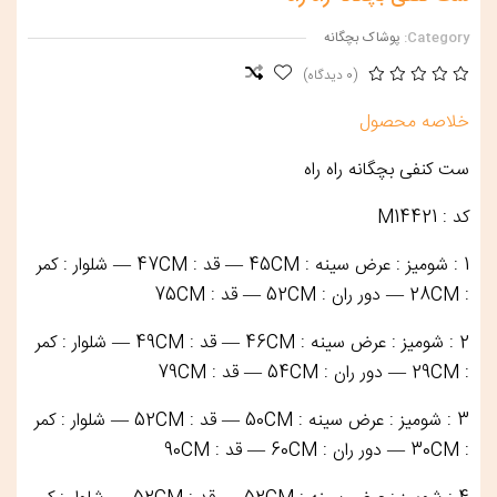
Category:
پوشاک بچگانه
(0 دیدگاه)
خلاصه محصول
ست کنفی بچگانه راه راه
کد : M14421
1 : شومیز : عرض سینه : 45CM — قد : 47CM — شلوار : کمر
: 28CM — دور ران : 52CM — قد : 75CM
2 : شومیز : عرض سینه : 46CM — قد : 49CM — شلوار : کمر
: 29CM — دور ران : 54CM — قد : 79CM
3 : شومیز : عرض سینه : 50CM — قد : 52CM — شلوار : کمر
: 30CM — دور ران : 60CM — قد : 90CM