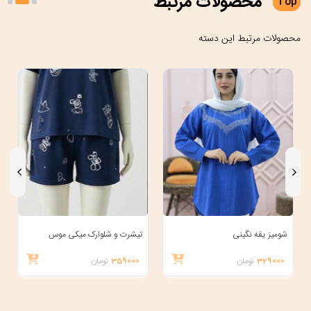
محصولات
مرتبط
Top
محصولات مرتبط این دسته
شومیز یقه نگینی
تیشرت و شلوارک میکی موس
329000
تومان
359000
تومان