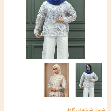
شومیز شیشه ای گلدار