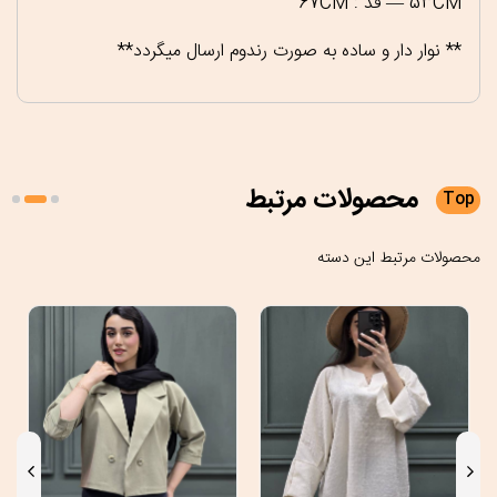
53CM — قد : 67CM
** نوار دار و ساده به صورت رندوم ارسال میگردد**
محصولات
مرتبط
Top
محصولات مرتبط این دسته