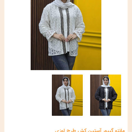
مانتو گیپور آستین کش طرح لوزی