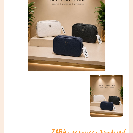
کیف پاسپورتی دو زیپ مدل ZARA