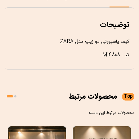
توضیحات
کیف پاسپورتی دو زیپ مدل ZARA
کد : M14808
محصولات
مرتبط
Top
محصولات مرتبط این دسته