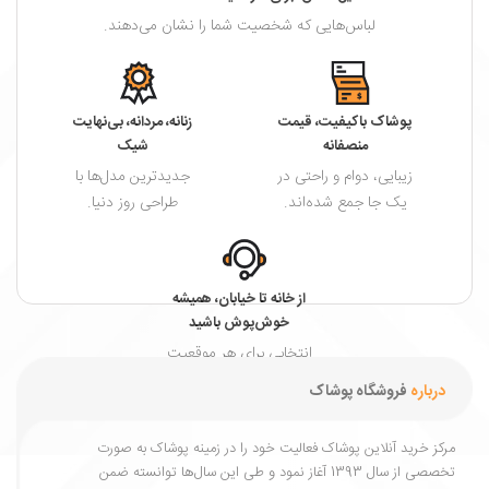
لباس‌هایی که شخصیت شما را نشان می‌دهند.
پوشاک باکیفیت، قیمت
زنانه، مردانه، بی‌نهایت
منصفانه
شیک
زیبایی، دوام و راحتی در
جدیدترین مدل‌ها با
یک جا جمع شده‌اند.
طراحی روز دنیا.
از خانه تا خیابان، همیشه
خوش‌پوش باشید
انتخابی برای هر موقعیت
و هر فصل.
درباره
فروشگاه پوشاک
مرکز خرید آنلاین پوشاک فعالیت خود را در زمینه پوشاک به ‌صورت
تخصصی از سال 1393 آغاز نمود و طی این سال‌ها توانسته ضمن