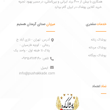
همکاری با بیش از 400 برند ایرانی و بین‌المللی، در مسیر بهبود تجربه
خرید آنلاین پوشاک در ایران گام بردارد.
خدمات
مشتری
میزبان
صدای گرمتان هستیم
پوشاک زنانه
آدرس:
تهران - نازی آباد خ
رجائی - کوچه فارسیان -
پوشاک مردانه
پلاک 11 طبقه اول - واحد یک
پوشاک بچگانه
تلفن:
09358974190
ایمیل:
info@pushakkade.com
نماد
اعتماد