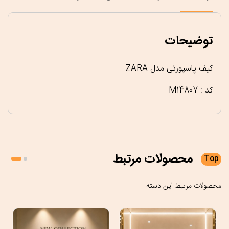
توضیحات
کیف پاسپورتی مدل ZARA
کد : M14807
محصولات
مرتبط
Top
محصولات مرتبط این دسته