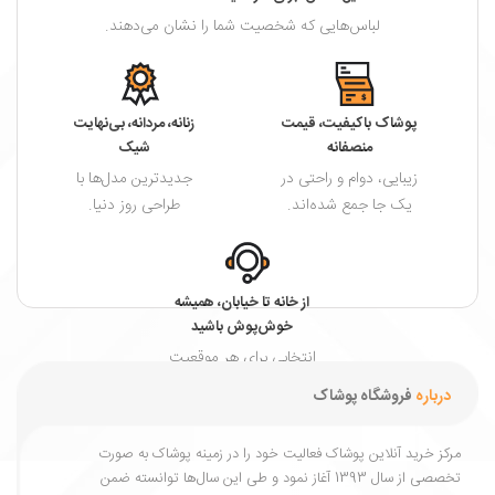
لباس‌هایی که شخصیت شما را نشان می‌دهند.
پوشاک باکیفیت، قیمت
زنانه، مردانه، بی‌نهایت
منصفانه
شیک
زیبایی، دوام و راحتی در
جدیدترین مدل‌ها با
یک جا جمع شده‌اند.
طراحی روز دنیا.
از خانه تا خیابان، همیشه
خوش‌پوش باشید
انتخابی برای هر موقعیت
و هر فصل.
درباره
فروشگاه پوشاک
مرکز خرید آنلاین پوشاک فعالیت خود را در زمینه پوشاک به ‌صورت
تخصصی از سال 1393 آغاز نمود و طی این سال‌ها توانسته ضمن