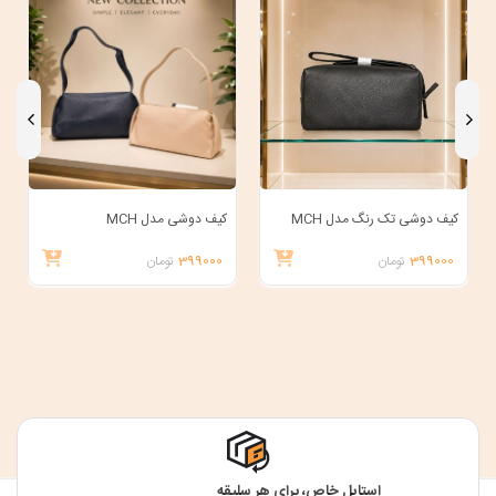
کیف دوشی تک رنگ مدل MCH
کیف دوشی مدل MCH
399000
تومان
399000
تومان
استایل خاص، برای هر سلیقه