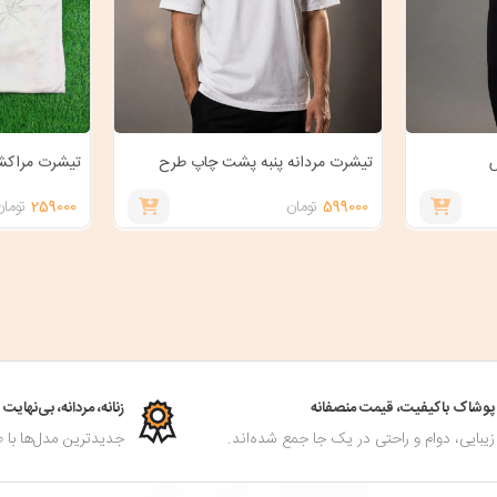
س
تیشرت مردانه پنبه پشت چاپ طرح
تیشرت مراکشی
SCOTT
599000
تومان
259000
تومان
پوشاک باکیفیت، قیمت منصفانه
زنانه، مردانه، بی‌نهای
زیبایی، دوام و راحتی در یک جا جمع شده‌اند.
جدیدترین مدل‌ها با ط