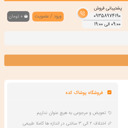
پشتیبانی فروش
09358974190
ورود / عضویت
0
تومان
09:00 الی 19:00
فروشگاه پوشاک کده
تعویض و‌ مرجوعی به هیچ عنوان نداریم
اختلاف ۲ الی ۳ سانتی در اندازه ها کاملا طبیعی