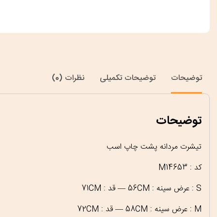
توضیحات
توضیحات تکمیلی
نظرات (0)
توضیحات
تیشرت مردانه پشت چاپ اسب
کد : M14653
S : عرض سینه : 56CM — قد : 71CM
M : عرض سینه : 58CM — قد : 72CM