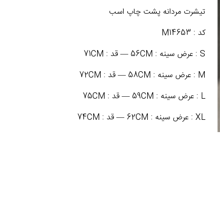
تیشرت مردانه پشت چاپ اسب
کد : M14653
S : عرض سینه : 56CM — قد : 71CM
M : عرض سینه : 58CM — قد : 72CM
L : عرض سینه : 59CM — قد : 75CM
XL : عرض سینه : 62CM — قد : 74CM