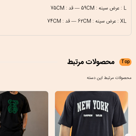
L : عرض سینه : 59CM — قد : 75CM
XL : عرض سینه : 62CM — قد : 74CM
محصولات
مرتبط
Top
محصولات مرتبط این دسته