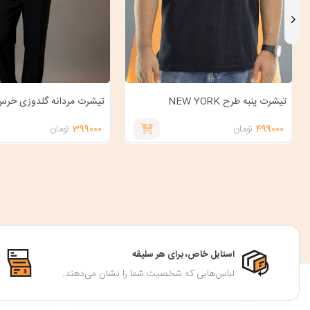
تیشرت پنبه طرح NEW YORK
تیشرت مردانه گلدوزی خر
499000
تومان
399000
تومان
استایل خاص، برای هر سلیقه
لباس‌هایی که شخصیت شما را نشان می‌دهند.