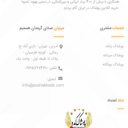
همکاری با بیش از 400 برند ایرانی و بین‌المللی، در مسیر بهبود تجربه
خرید آنلاین پوشاک در ایران گام بردارد.
خدمات
مشتری
میزبان
صدای گرمتان هستیم
پوشاک زنانه
آدرس:
تهران - نازی آباد خ
رجائی - کوچه فارسیان -
پوشاک مردانه
پلاک 11 طبقه اول - واحد یک
پوشاک بچگانه
تلفن:
09358974190
ایمیل:
info@pushakkade.com
نماد
اعتماد