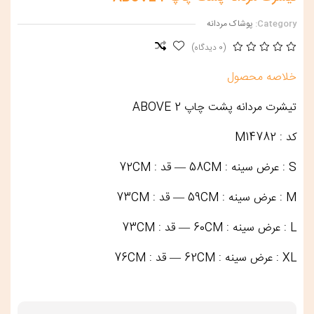
Category:
پوشاک مردانه
(0 دیدگاه)
خلاصه محصول
تیشرت مردانه پشت چاپ ABOVE 2
کد : M14782
S : عرض سینه : 58CM — قد : 72CM
M : عرض سینه : 59CM — قد : 73CM
L : عرض سینه : 60CM — قد : 73CM
XL : عرض سینه : 62CM — قد : 76CM