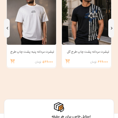
تیشرت مردانه پشت چاپ طرح گل
تیشرت مردانه پنبه پشت چاپ طرح
SCOTT
699000
تومان
599000
تومان
استایل خاص، برای هر سلیقه