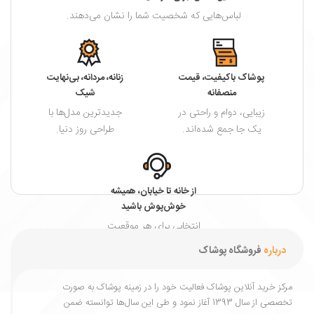
لباس‌هایی که شخصیت شما را نشان می‌دهند.
پوشاک باکیفیت، قیمت
زنانه، مردانه، بی‌نهایت
منصفانه
شیک
زیبایی، دوام و راحتی در
جدیدترین مدل‌ها با
یک جا جمع شده‌اند.
طراحی روز دنیا.
از خانه تا خیابان، همیشه
خوش‌پوش باشید
انتخابی برای هر موقعیت
و هر فصل.
درباره
فروشگاه پوشاک
مرکز خرید آنلاین پوشاک فعالیت خود را در زمینه پوشاک به ‌صورت
تخصصی از سال 1393 آغاز نمود و طی این سال‌ها توانسته ضمن