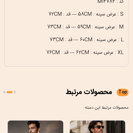
کد : M14782
S : عرض سینه : 58CM — قد : 72CM
M : عرض سینه : 59CM — قد : 73CM
L : عرض سینه : 60CM — قد : 73CM
XL : عرض سینه : 62CM — قد : 76CM
محصولات
مرتبط
Top
محصولات مرتبط این دسته