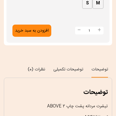
S
M
تیشرت
افزودن به سبد خرید
مردانه
پشت
چاپ
ABOVE
2
توضیحات
توضیحات تکمیلی
نظرات (0)
عدد
توضیحات
تیشرت مردانه پشت چاپ ABOVE 2