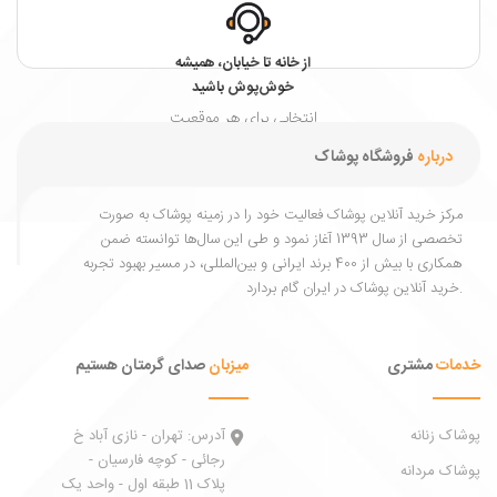
از خانه تا خیابان، همیشه
خوش‌پوش باشید
انتخابی برای هر موقعیت
و هر فصل.
درباره
فروشگاه پوشاک
مرکز خرید آنلاین پوشاک فعالیت خود را در زمینه پوشاک به ‌صورت
تخصصی از سال 1393 آغاز نمود و طی این سال‌ها توانسته ضمن
همکاری با بیش از 400 برند ایرانی و بین‌المللی، در مسیر بهبود تجربه
خرید آنلاین پوشاک در ایران گام بردارد.
خدمات
مشتری
میزبان
صدای گرمتان هستیم
پوشاک زنانه
آدرس:
تهران - نازی آباد خ
رجائی - کوچه فارسیان -
پوشاک مردانه
پلاک 11 طبقه اول - واحد یک