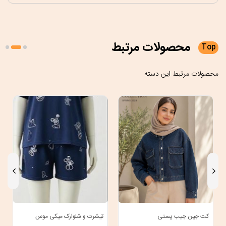
محصولات
مرتبط
Top
محصولات مرتبط این دسته
کت جین جیب پستی
تیشرت و شلوارک میکی موس