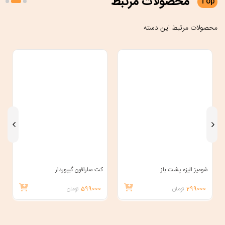
محصولات
مرتبط
Top
محصولات مرتبط این دسته
شومیز الیزه پشت باز
کت سارافون گیپوردار
299000
تومان
599000
تومان