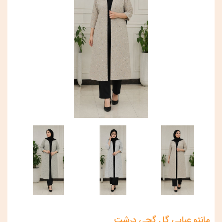
مانتو عبایی گل گچی درشت