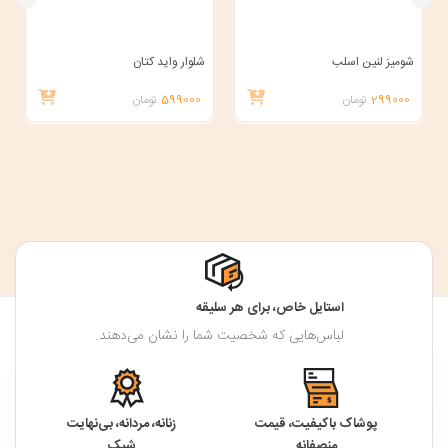
شومیز لنین اسلب
شلوار واید کتان
299000
تومان
599000
تومان
استایل خاص، برای هر سلیقه
لباس‌هایی که شخصیت شما را نشان می‌دهند.
پوشاک باکیفیت، قیمت
زنانه، مردانه، بی‌نهایت
منصفانه
شیک