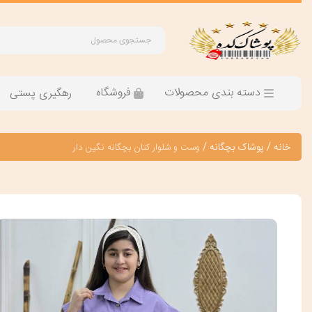
دسته بندی محصولات
فروشگاه
رهگیری پستی
خانه
/
پوشاک بچگانه
/
وست و شلوار کتان بچگانه نگین دار