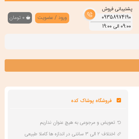
پشتیبانی فروش
09358974190
ورود / عضویت
0
تومان
09:00 الی 19:00
فروشگاه پوشاک کده
تعویض و‌ مرجوعی به هیچ عنوان نداریم
اختلاف ۲ الی ۳ سانتی در اندازه ها کاملا طبیعی