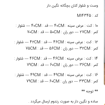
وست و شلوار کتان بچگانه نگین دار
کد : M14345
10 : کت : عرض سینه : 40CM — قد : 40CM — شلوار :
کمر : 27CM — دور ران : 50CM — قد : 70CM
12 : کت : عرض سینه : 46CM — قد : 42CM — شلوار :
کمر : 32CM — دور ران : 56CM — قد : 75CM
14 : کت : عرض سینه : 46CM — قد : 46CM — شلوار :
کمر : 36CM — دور ران : 60CM — قد : 79CM
16 : کت : عرض سینه : 49CM — قد : 49CM — شلوار :
کمر : 33CM — دور ران : 60CM — قد : 79CM
** توجه **
ساده و نگین دار به صورت رندوم ارسال میگردد .