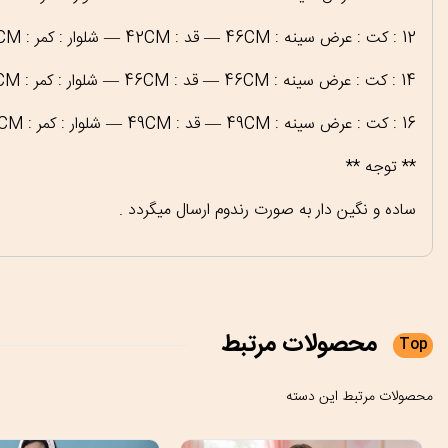
12 : کت : عرض سینه : 46CM — قد : 42CM — شلوار : کمر : 32CM — دور ران : 56CM — قد : 75CM
14 : کت : عرض سینه : 46CM — قد : 46CM — شلوار : کمر : 36CM — دور ران : 60CM — قد : 79CM
16 : کت : عرض سینه : 49CM — قد : 49CM — شلوار : کمر : 33CM — دور ران : 60CM — قد : 79CM
** توجه **
ساده و نگین دار به صورت رندوم ارسال میگردد .
محصولات
مرتبط
Top
محصولات مرتبط این دسته